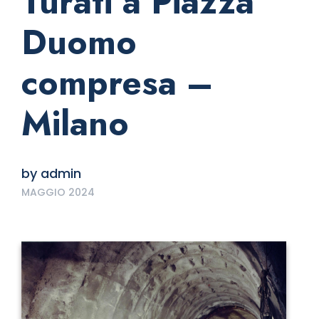
Turati a Piazza
Duomo
compresa –
Milano
by
admin
MAGGIO 2024