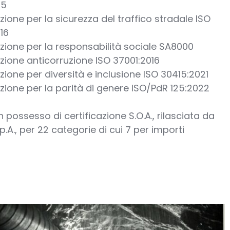
15
azione per la sicurezza del traffico stradale ISO
16
azione per la responsabilità sociale SA8000
azione anticorruzione ISO 37001:2016
azione per diversità e inclusione ISO 30415:2021
azione per la parità di genere ISO/PdR 125:2022
n possesso di certificazione S.O.A., rilasciata da
A., per 22 categorie di cui 7 per importi