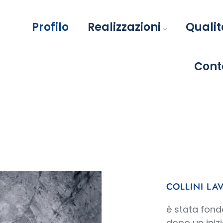
Profilo
Realizzazioni
Qualit
Cont
PROFILO
COLLINI LAV
è stata fonda
dopo un inizi