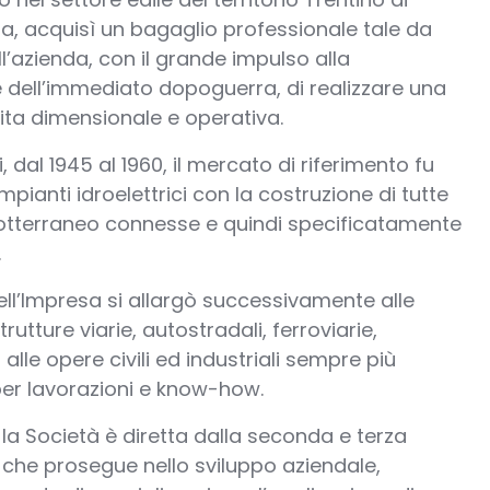
, acquisì un bagaglio professionale tale da
l’azienda, con il grande impulso alla
e dell’immediato dopoguerra, di realizzare una
ita dimensionale e operativa.
i, dal 1945 al 1960, il mercato di riferimento fu
impianti idroelettrici con la costruzione di tutte
sotterraneo connesse e quindi specificatamente
.
dell’Impresa si allargò successivamente alle
trutture viarie, autostradali, ferroviarie,
 alle opere civili ed industriali sempre più
 per lavorazioni e know-how.
la Società è diretta dalla seconda e terza
che prosegue nello sviluppo aziendale,