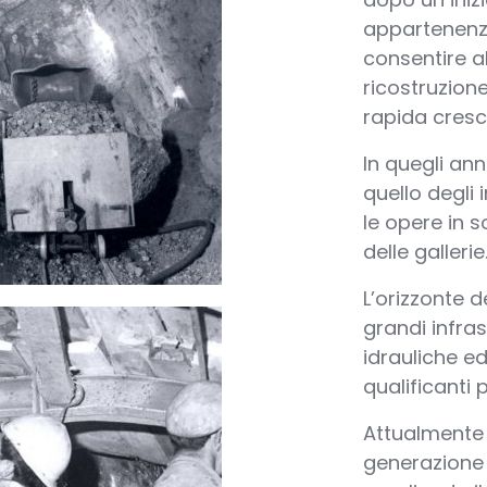
appartenenza
consentire al
ricostruzion
rapida cresc
In quegli ann
quello degli 
le opere in 
delle gallerie
L’orizzonte 
grandi infras
idrauliche ed
qualificanti
Attualmente 
generazione 