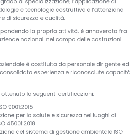
grado di specializzazione, l’applicazione di
logie e tecnologie costruttive e l’attenzione
e di sicurezza e qualità.
spandendo la propria attività, è annoverata fra
 aziende nazionali nel campo delle costruzioni.
 aziendale è costituita da personale dirigente ed
 consolidata esperienza e riconosciute capacità
ottenuto la seguenti certificazioni:
ISO 9001:2015
azione per la salute e sicurezza nei luoghi di
SO 45001:2018
azione del sistema di gestione ambientale ISO