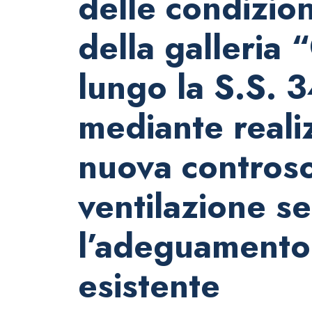
delle condizion
della galleria
lungo la S.S. 
mediante reali
nuova controsof
ventilazione s
l’adeguamento 
esistente