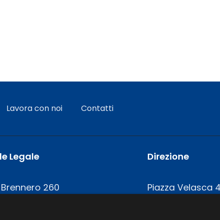
Lavora con noi
Contatti
e Legale
Direzione
 Brennero 260
Piazza Velasca 
21 Trento
20122 Milano