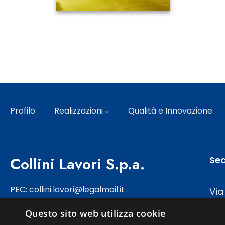
Profilo
Realizzazioni
Qualità e Innovazione
Collini Lavori S.p.a.
Sed
PEC: collini.lavori@legalmail.it
Via
381
Questo sito web utilizza cookie