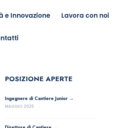
à e Innovazione
Lavora con noi
ntatti
POSIZIONE APERTE
Ingegnere di Cantiere Junior
MAGGIO 2025
Direttore di Cantiere