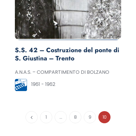
S.S. 42 – Costruzione del ponte di
S. Giustina – Trento
A.N.A.S. – COMPARTIMENTO DI BOLZANO
1961 - 1962
1
…
8
9
10