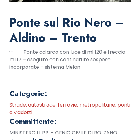
Ponte sul Rio Nero –
Aldino – Trento
‘- Ponte ad arco con luce di ml 120 e freccia
ml 17 – eseguito con centinature sospese
incorporate – sistema Melan
Categorie:
Strade, autostrade, ferrovie, metropolitane, ponti
e viadotti
Committente:
MINISTERO LL.PP. – GENIO CIVILE DI BOLZANO