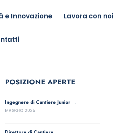
à e Innovazione
Lavora con noi
ntatti
POSIZIONE APERTE
Ingegnere di Cantiere Junior
MAGGIO 2025
Direttore di Cantiere