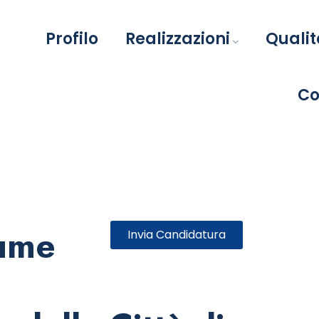
Profilo
Realizzazioni
Qualit
Co
iume
Invia Candidatura