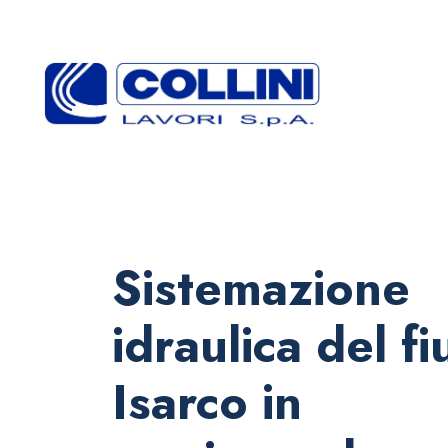
Sistemazione
idraulica del f
Isarco in