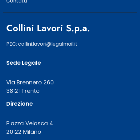
Contatti
Collini Lavori S.p.a.
PEC: collini.lavori@legalmail.it
Sede Legale
Via Brennero 260
38121 Trento
Direzione
Piazza Velasca 4
20122 Milano