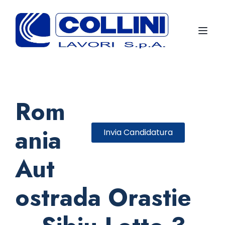
Toggl
Rom
ania
Invia Candidatura
Aut
ostrada Orastie