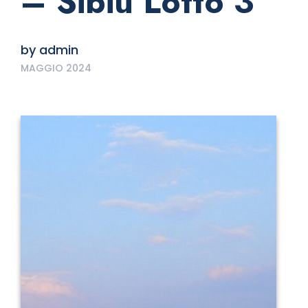
– Sibiu Lotto 3
by
admin
MAGGIO 2024