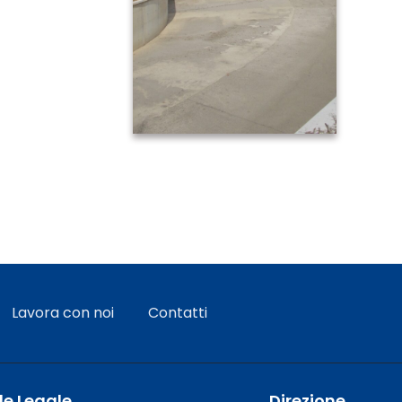
Lavora con noi
Contatti
e Legale
Direzione