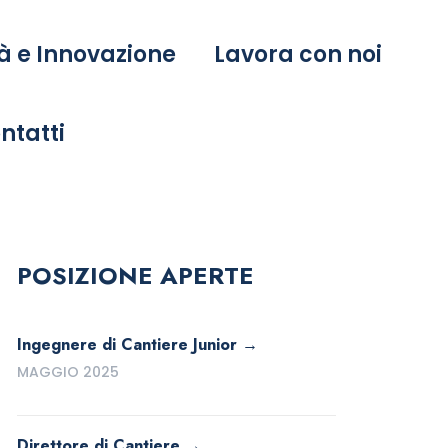
à e Innovazione
Lavora con noi
ntatti
POSIZIONE APERTE
Ingegnere di Cantiere Junior
MAGGIO 2025
Direttore di Cantiere