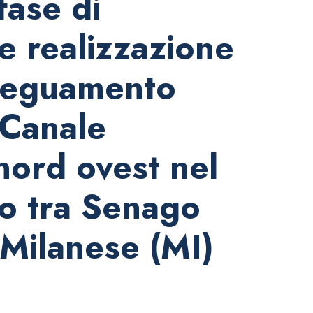
fase di
e realizzazione
adeguamento
 Canale
nord ovest nel
o tra Senago
 Milanese (MI)