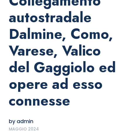
Collegamento
autostradale
Dalmine, Como,
Varese, Valico
del Gaggiolo ed
opere ad esso
connesse
by
admin
MAGGIO 2024