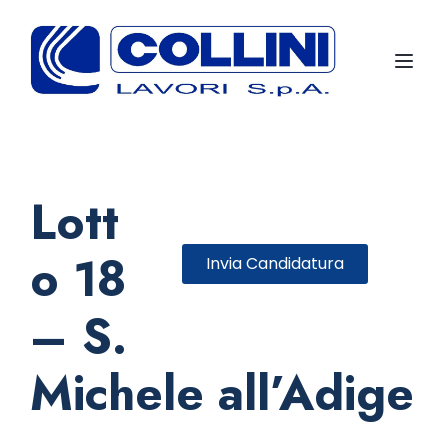
Toggl
Lott
o 18
Invia Candidatura
– S.
Michele all’Adige