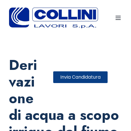
Toggl
Deri
vazi
Invia Candidatura
one
di acqua a scopo