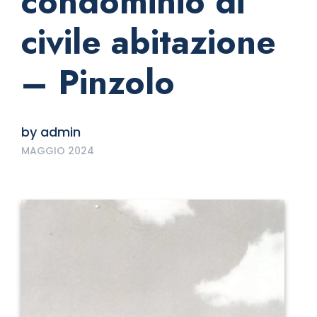
condominio di
civile abitazione
– Pinzolo
by
admin
MAGGIO 2024