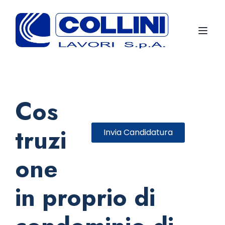
Toggl
Cos
truzi
Invia Candidatura
one
in proprio di