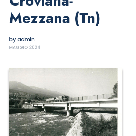
Croviana-
Mezzana (Tn)
by
admin
MAGGIO 2024