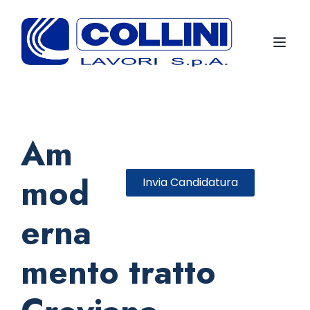
Toggl
Am
mod
Invia Candidatura
erna
mento tratto