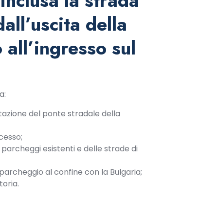
nclusa la strada
all’uscita della
 all’ingresso sul
a:
tazione del ponte stradale della
cesso;
rcheggi esistenti e delle strade di
parcheggio al confine con la Bulgaria;
toria.