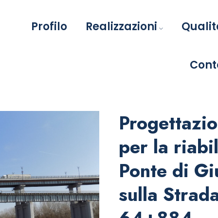
Profilo
Realizzazioni
Qualit
Cont
Progettazi
per la riabi
Ponte di Gi
sulla Strad