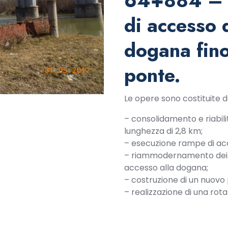
64+884 – i
di accesso d
dogana fino
ponte.
Le opere sono costituite d
– consolidamento e riabili
lunghezza di 2,8 km;
– esecuzione rampe di ac
– riammodernamento dei pa
accesso alla dogana;
– costruzione di un nuovo 
– realizzazione di una rota