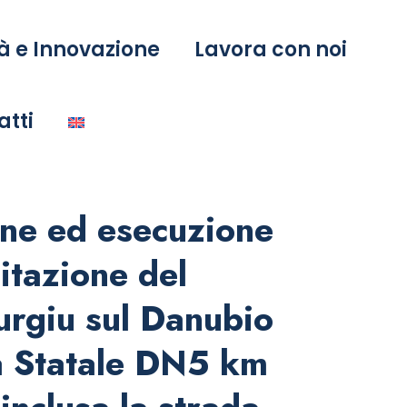
à e Innovazione
Lavora con noi
atti
one ed esecuzione
litazione del
urgiu sul Danubio
a Statale DN5 km