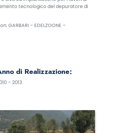
mento tecnologico del depuratore di
 con: GARBARI – EDELZOONE –
Anno di Realizzazione:
010 – 2013