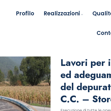
Profilo
Realizzazioni
Qualit
Cont
Lavori per 
ed adeguam
del depurat
C.C. – Stor
Esecuzione di tutte le opere